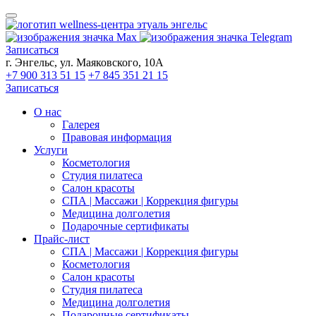
Записаться
г. Энгельс, ул. Маяковского, 10А
+7 900 313 51 15
+7 845 351 21 15
Записаться
О нас
Галерея
Правовая информация
Услуги
Косметология
Студия пилатеса
Салон красоты
СПА | Массажи | Коррекция фигуры
Медицина долголетия
Подарочные сертификаты
Прайс-лист
СПА | Массажи | Коррекция фигуры
Косметология
Салон красоты
Студия пилатеса
Медицина долголетия
Подарочные сертификаты