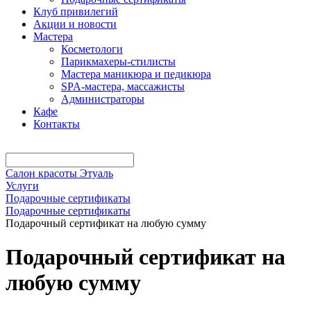
Клуб привилегий
Акции и новости
Мастера
Косметологи
Парикмахеры-стилисты
Мастера маникюра и педикюра
SPA-мастера, массажисты
Администраторы
Кафе
Контакты
Салон красоты Этуаль
Услуги
Подарочные сертификаты
Подарочные сертификаты
Подарочный сертификат на любую сумму
Подарочный сертификат на
любую сумму