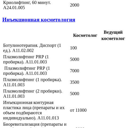
Криолифтинг, 60 минут.
2000
А24.01.005
Инъекционная косметология
Ведущий
Косметолог
косметолог
Ботулинотерапия. Диспорт (1
100
ед.). А11.02.002
Плазмолифтинг PRP (1
5000
пробирка). А11.01.003
Плазмолифтинг PRP (1
7000
пробирка). А11.01.003
Плазмолифтинг (1 пробирка).
3500
А11.01.003
Плазмолифтинг (2 пробирки).
5000
А11.01.003
Инъекционная контурная
пластика лица (препараты и их
от 11000
объем подбираются
индивидуально). А11.01.013
Биоревитализация (препараты и