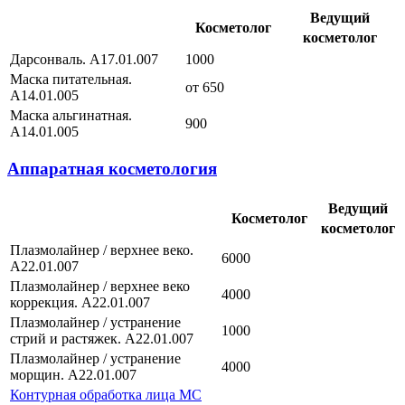
Ведущий
Косметолог
косметолог
Дарсонваль. А17.01.007
1000
Маска питательная.
от 650
А14.01.005
Маска альгинатная.
900
А14.01.005
Аппаратная косметология
Ведущий
Косметолог
косметолог
Плазмолайнер / верхнее веко.
6000
А22.01.007
Плазмолайнер / верхнее веко
4000
коррекция. А22.01.007
Плазмолайнер / устранение
1000
стрий и растяжек. А22.01.007
Плазмолайнер / устранение
4000
морщин. А22.01.007
Контурная обработка лица MC