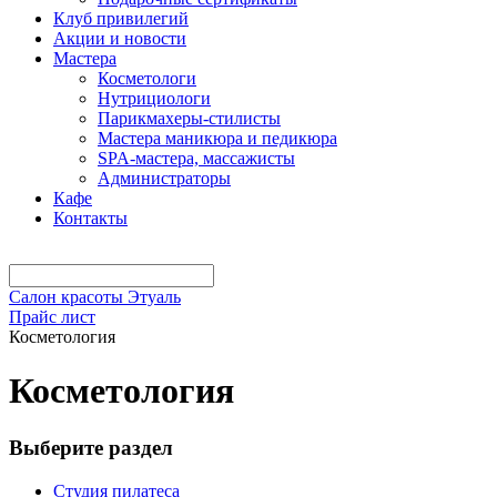
Клуб привилегий
Акции и новости
Мастера
Косметологи
Нутрициологи
Парикмахеры-стилисты
Мастера маникюра и педикюра
SPA-мастера, массажисты
Администраторы
Кафе
Контакты
Салон красоты Этуаль
Прайс лист
Косметология
Косметология
Выберите раздел
Студия пилатеса