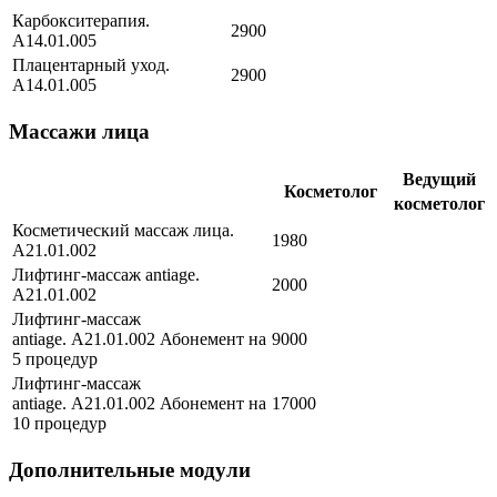
Карбокситерапия.
2900
А14.01.005
Плацентарный уход.
2900
А14.01.005
Массажи лица
Ведущий
Косметолог
косметолог
Косметический массаж лица.
1980
А21.01.002
Лифтинг-массаж antiage.
2000
А21.01.002
Лифтинг-массаж
antiage. А21.01.002 Абонемент на
9000
5 процедур
Лифтинг-массаж
antiage. А21.01.002 Абонемент на
17000
10 процедур
Дополнительные модули