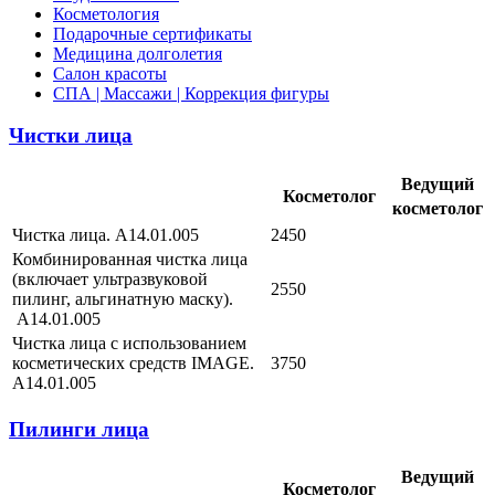
Косметология
Подарочные сертификаты
Медицина долголетия
Салон красоты
СПА | Массажи | Коррекция фигуры
Чистки лица
Ведущий
Косметолог
косметолог
Чистка лица. А14.01.005
2450
Комбинированная чистка лица
(включает ультразвуковой
2550
пилинг, альгинатную маску).
А14.01.005
Чистка лица с использованием
косметических средств IMAGE.
3750
А14.01.005
Пилинги лица
Ведущий
Косметолог