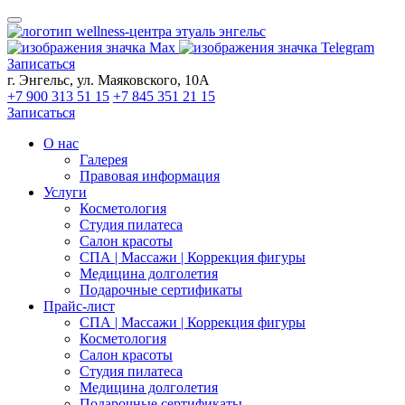
Записаться
г. Энгельс, ул. Маяковского, 10А
+7 900 313 51 15
+7 845 351 21 15
Записаться
О нас
Галерея
Правовая информация
Услуги
Косметология
Студия пилатеса
Салон красоты
СПА | Массажи | Коррекция фигуры
Медицина долголетия
Подарочные сертификаты
Прайс-лист
СПА | Массажи | Коррекция фигуры
Косметология
Салон красоты
Студия пилатеса
Медицина долголетия
Подарочные сертификаты