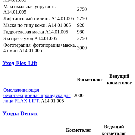
Максимальная упругость.
2750
А14.01.005
Лифтинговый пилинг. А14.01.005
5750
Маска по типу кожи. А14.01.005
920
Гидрогелевая маска А14.01.005
980
Экспресс уход А14.01.005
2750
Фототерапия+фотопорация+маска,
3000
45 мин А14.01.005
Уход Flex Lift
Ведущий
Косметолог
косметолог
Омолаживающая
безинъекционная процедура для
2000
лица FLAX LIFT
. А14.01.005
Уходы Demax
Ведущий
Косметолог
косметолог