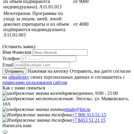
их объем подбираются
от 9000
индивидуально). А11.01.013
Мезотерапия. Программы по
уходу за лицом, шеей, зоной
декольте (препараты и их объем
от 4000
подбираются индивидуально).
А11.01.003
Оставить заявку
Имя Фамилия
Телефон
Email
Нажимая на кнопку Отправить, вы даете согласие
Отправить
на
обработку
своих персональных данных и соглашаетесь с
правилами пользования сайтом
Как с нами связаться
ежедневно, 9:00 - 21:00
г. Энгельс, ул. Маяковского,
10А
etuale@list.ru
+7 900 313-51-15
+7 8453 51 21 15
Написать нам: